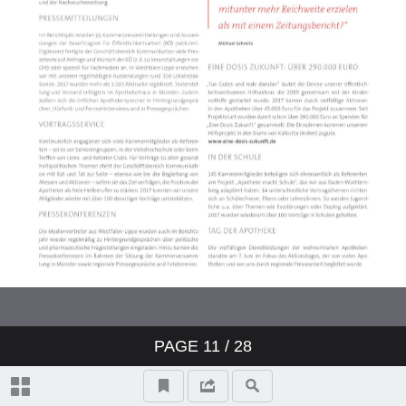
PAGE
11
/ 28