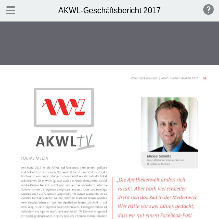
DOWNLOAD
AKWL-Geschäftsbericht 2017
publication.pdf
3.2 MB