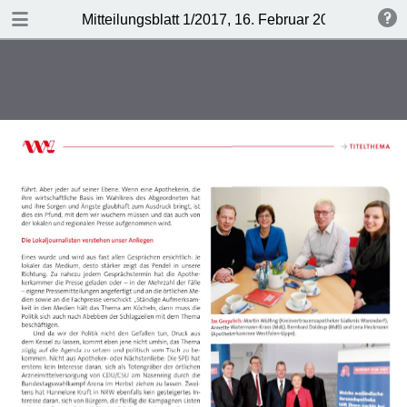
DOWNLOAD
Mitteilungsblatt 1/2017, 16. Februar 2017
publication.pdf
2.8 MB