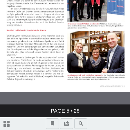
PAGE
5
/ 28