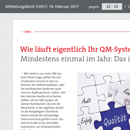
Mitteilungsblatt 1/2017, 16. Februar 2017
pages:
/
2