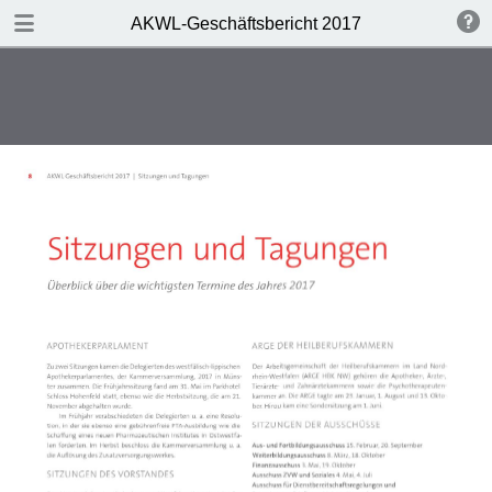
DOWNLOAD
AKWL-Geschäftsbericht 2017
publication.pdf
3.2 MB