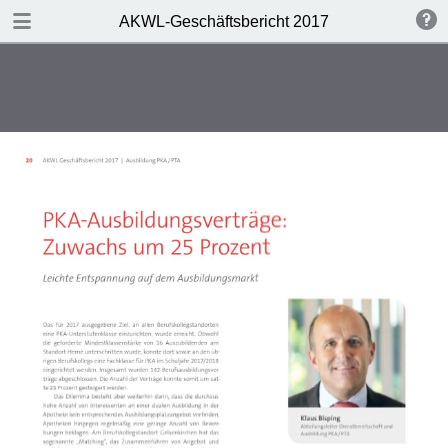
DOWNLOAD
AKWL-Geschäftsbericht 2017
publication.pdf
3.2 MB