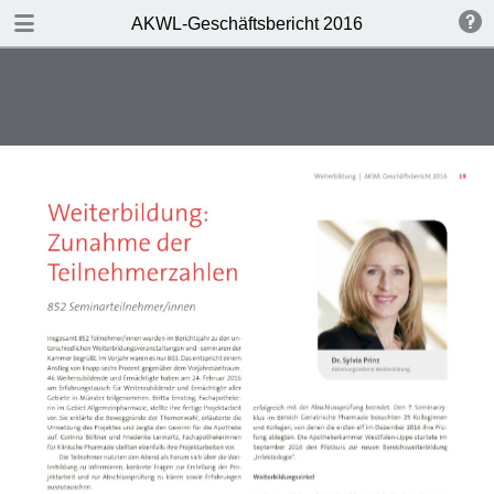
DOWNLOAD
AKWL-Geschäftsbericht 2016
publication.pdf
2.2 MB